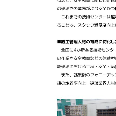
るなど、安全教育に関わる研修
の現場での業務がより安全かつ
これまでの技術センターは座
ることで、スタッフ満足度向上
■施工管理人材の育成に特化し
全国に
4
か所ある技術センタ
の作業や安全教育などの体験型
設現場における工程・安全・品
また、就業後のフォローアッ
後の定着率向上・建設業界人材