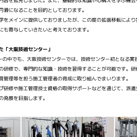
内容を拡充しました。また、基礎的な知識や心構えを学ぶ機会
円滑になることを目的としております。
学をメインに提供しておりましたが、この度の拡張移転により
にも寄与していきたいと考えております。
た「大阪技術センター」
ーの中でも、大阪技術センターでは、技術センター初となる実
の研修で、専門的な知識・技術を習得することが可能です。研
質管理等を担う施工管理者の育成に取り組んでまいります。
プ研修や施工管理技士資格の取得サポートなどを通じて、派遣
の発展を目指します。