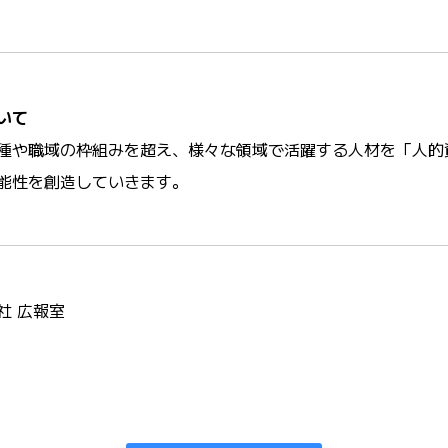
いて
種や職域の枠組みを超え、様々な領域で活躍する人材を「人的
能性を創造していきます。
社 広報室