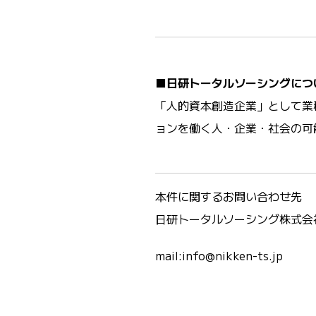
■日研トータルソーシングにつ
「人的資本創造企業」として業
ョンを働く人・企業・社会の可
本件に関するお問い合わせ先
日研トータルソーシング株式会
mail:info@nikken-ts.jp