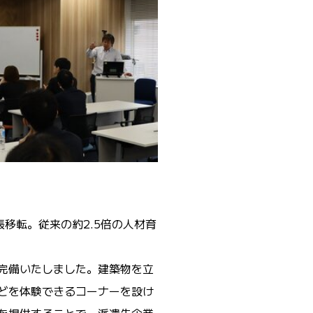
張移転。従来の約
2.5
倍の人材育
完備いたしました。建築物を立
どを体験できるコーナーを設け