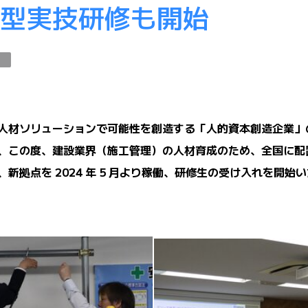
型実技研修も開始
人材ソリューションで可能性を創造する「人的資本創造企業」
、この度、建設業界（施工管理）の人材育成のため、全国に配
、新拠点を
2024
年
5
月より稼働、研修生の受け入れを開始い