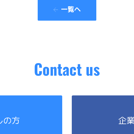
一覧へ
Contact us
しの方
企