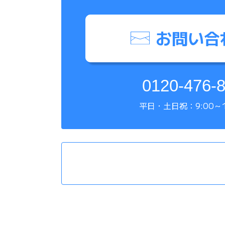
お問い合
0120-476-
平日・土日祝：9:00～1