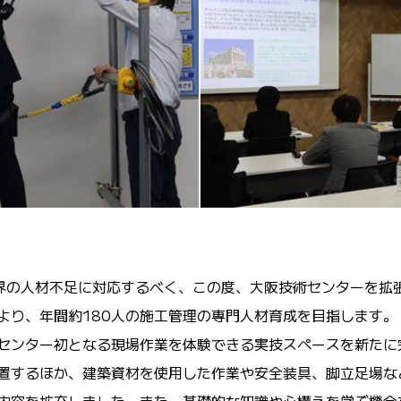
界の人材不足に対応するべく、この度、大阪技術センターを拡
より、年間約
180
人の施工管理の専門人材育成を目指します。
センター初となる現場作業を体験できる実技スペースを新たに
置するほか、建築資材を使用した作業や安全装具、脚立足場な