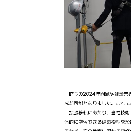
昨今の
2024
年問題や建設業
成が可能となりました。これに
拡張移転にあたり、当社技術
体的に学習できる建築模型を設