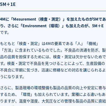
5M＋1E
4Mに「Mesurement（検査・測定）」を加えたものが5Mであ
り、さらに「Environment（環境）」も加えたのが、5M＋E
です。
もともと「検査・測定」は4Mの要素である「人」「機械」
「方法」に含まれているものでした。不良品の流通を防ぎ、製
品の品質を担保するためには、検査・測定は欠かせないためで
す。検査・測定で不良品を見つけることによって、生産設備の
不具合に早期に気づき、迅速に修繕などの対応を講じられるよ
うになります。
さらに、製造現場の環境整備も製品の品質の向上や安定に寄与
するため、「環境」も加えられています。業種による違いもあ
りますが、温度や湿度、大気圧などの管理も製品の品質に直結