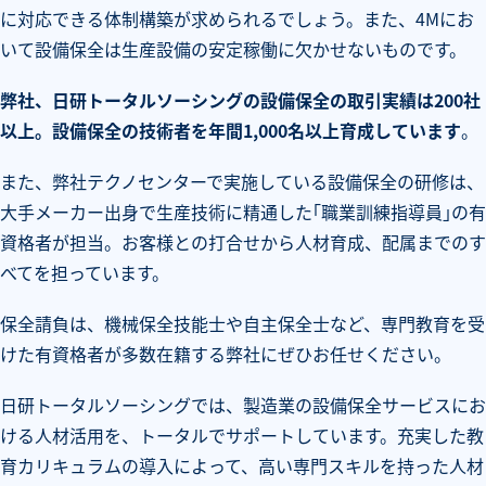
に対応できる体制構築が求められるでしょう。また、4Mにお
いて設備保全は生産設備の安定稼働に欠かせないものです。
弊社、日研トータルソーシングの設備保全の取引実績は200社
以上。設備保全の技術者を年間1,000名以上育成しています
。
また、弊社テクノセンターで実施している設備保全の研修は、
大手メーカー出身で生産技術に精通した｢職業訓練指導員｣の有
資格者が担当。お客様との打合せから人材育成、配属までのす
べてを担っています。
保全請負は、機械保全技能士や自主保全士など、専門教育を受
けた有資格者が多数在籍する弊社にぜひお任せください。
日研トータルソーシングでは、製造業の設備保全サービスにお
ける人材活用を、トータルでサポートしています。充実した教
育カリキュラムの導入によって、高い専門スキルを持った人材