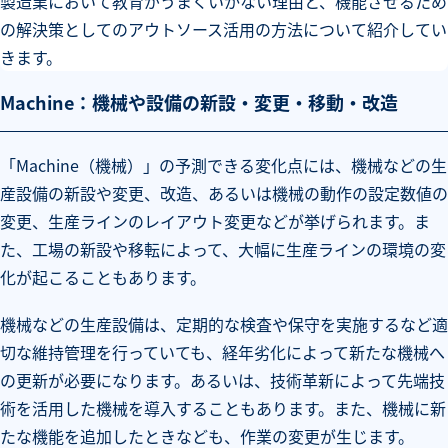
製造業において教育がうまくいかない理由と、機能させるため
の解決策としてのアウトソース活用の方法について紹介してい
きます。
Machine：機械や設備の新設・変更・移動・改造
「Machine（機械）」の予測できる変化点には、機械などの生
産設備の新設や変更、改造、あるいは機械の動作の設定数値の
変更、生産ラインのレイアウト変更などが挙げられます。ま
た、工場の新設や移転によって、大幅に生産ラインの環境の変
化が起こることもあります。
機械などの生産設備は、定期的な検査や保守を実施するなど適
切な維持管理を行っていても、経年劣化によって新たな機械へ
の更新が必要になります。あるいは、技術革新によって先端技
術を活用した機械を導入することもあります。また、機械に新
たな機能を追加したときなども、作業の変更が生じます。