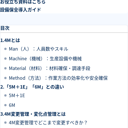
お役立ち資料はこちら
設備保全導入ガイド
目次
4Mとは
Man（人）：人員数やスキル
Machine（機械）：生産設備や機械
Material（材料）：材料確保・調達手段
Method（方法）：作業方法の効率化や安全確保
「5M＋1E」「6M」との違い
5M＋1E
6M
4M変更管理・変化点管理とは
4M変更管理でどこまで変更すべきか？