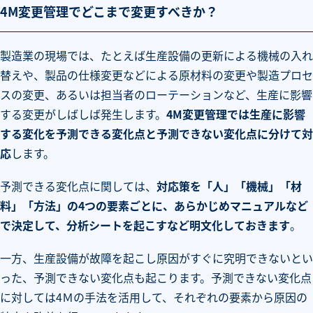
4M変更管理でどこまで変更すべきか？
製造業の現場では、たとえば生産設備の更新による機械の入れ
替えや、製品の仕様変更などによる原材料の変更や製造プロセ
スの変更、あるいは担当者のローテーションなど、生産に影響
する変更がしばしば発生します。
4M変更管理では生産に影響
する変化を予測できる変化点と予測できない変化点に分けて対
応
します。
予測できる変化点に関しては、
対応策を「人」「機械」「材
料」「方法」の4つの要素ごとに、あらかじめマニュアルなど
で決定して、分析シートを起こすなど明文化しておきます
。
一方、生産設備が故障を起こし原因がすぐに究明できないとい
った、予測できない変化点も起こります。予測できない変化点
に対しては4Ｍの手法を活用して、それぞれの要素から原因の