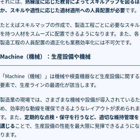
それには、
熟練度に応じた教育によってスキルアップを図るほ
か、スキルや適性に応じた適材適所への人員配置が必要
です。
たとえばスキルマップの作成で、製造工程ごとに必要なスキル
を持つ人材をスムーズに配置できるようになります。また、各
製造工程の人員配置の適正化も業務効率化には不可欠です。
Machine（機械）：生産設備や機械
「Machine（機械）」は機械や検査機器など生産設備に関する
要素で、生産ラインの最適化が該当します。
製造業の現場では、さまざまな機械や設備が導入されているた
め、効率的な動線を確保できるようなレイアウトが求められま
す。また、
定期的な点検・保守を行うなど、適切な維持管理を
講じる
ことで、生産設備の性能を最大限に発揮できるようにな
ります。