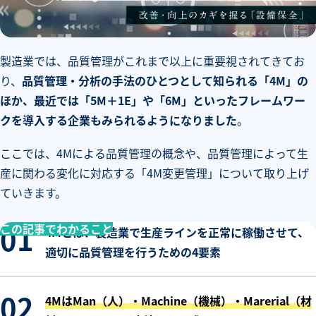
製造業では、品質管理がこれまで以上に重要視されてきてお
り、
品質管理・分析の手法のひとつとして知られる「4M」の
ほか、最近では「5M＋1E」や「6M」といったフレームワー
クを導入する企業もみられるようになりました
。
ここでは、4Mによる品質管理の概念や、品質管理によって生
産に関わる変化に対応する「4M変更管理」について取り上げ
ていきます。
この記事でわかること
4Mとは、製造業で生産ラインを正常に稼働させて、
適切に品質管理を行うための4要素
4MはMan（人）・Machine（機械）・Marerial（材