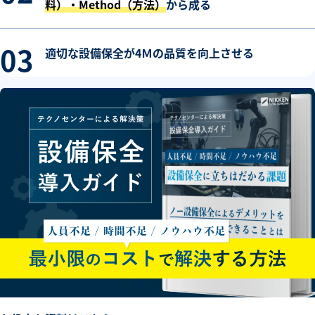
料）・Method（方法）
から成る
適切な設備保全が4Ｍの品質を向上させる