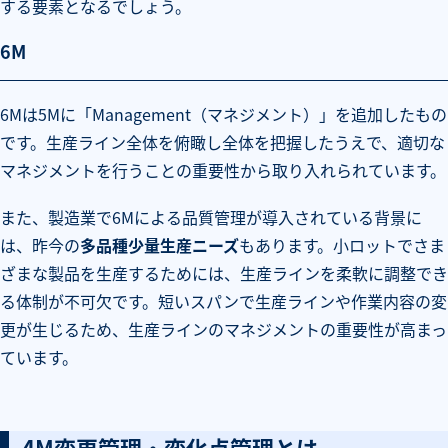
する要素となるでしょう。
6M
6Mは5Mに「Management（マネジメント）」を追加したもの
です。生産ライン全体を俯瞰し全体を把握したうえで、適切な
マネジメントを行うことの重要性から取り入れられています。
また、製造業で6Mによる品質管理が導入されている背景に
は、昨今の
多品種少量生産ニーズ
もあります。小ロットでさま
ざまな製品を生産するためには、生産ラインを柔軟に調整でき
る体制が不可欠です。短いスパンで生産ラインや作業内容の変
更が生じるため、生産ラインのマネジメントの重要性が高まっ
ています。
4M変更管理・変化点管理とは