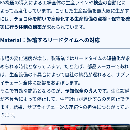
FA機器の導入による工場全体の生産ラインや検査の自動化に
よって高度化しています。こうした生産設備を最大限に生かす
には、
チョコ停を防いで高度化する生産設備の点検・保守を確
実に行う体制の構築
が求められています。
Material：短縮するリードタイムへの対応
市場の変化速度が増し、製造業ではリードタイムの短縮化が求
められる時代となっています。たとえば、部品メーカーであれ
ば、生産設備の不具合によって自社の納品が遅れると、サプラ
イチェーン全体に影響をおよぼします。
そこで有効な施策となるのが、
予知保全の導入
です。生産設備
が不具合によって停止して、生産計画が遅延するのを防止でき
ます。結果、サプライチェーンの連続性の担保につながってい
きます。