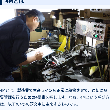
4Mとは
4Mとは、
製造業で生産ラインを正常に稼働させて、適切に品
質管理を行うための4要素
を指します。なお、4Mという呼び方
は、以下の4つの頭文字に由来するものです。