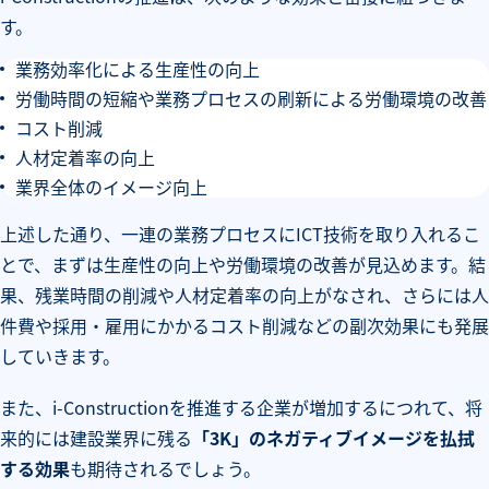
す。
業務効率化による生産性の向上
労働時間の短縮や業務プロセスの刷新による労働環境の改善
コスト削減
人材定着率の向上
業界全体のイメージ向上
上述した通り、一連の業務プロセスにICT技術を取り入れるこ
とで、まずは生産性の向上や労働環境の改善が見込めます。結
果、残業時間の削減や人材定着率の向上がなされ、さらには人
件費や採用・雇用にかかるコスト削減などの副次効果にも発展
していきます。
また、i-Constructionを推進する企業が増加するにつれて、将
来的には建設業界に残る
「3K」のネガティブイメージを払拭
する効果
も期待されるでしょう。