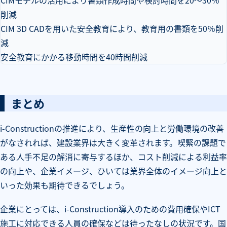
CIMモデルの活用により書類作成時間や検討時間を20～30％
削減
CIM 3D CADを用いた安全教育により、教育用の書類を50％削
減
安全教育にかかる移動時間を40時間削減
まとめ
i-Constructionの推進により、生産性の向上と労働環境の改善
がなされれば、建設業界は大きく変革されます。喫緊の課題で
ある人手不足の解消に寄与するほか、コスト削減による利益率
の向上や、企業イメージ、ひいては業界全体のイメージ向上と
いった効果も期待できるでしょう。
企業にとっては、i-Construction導入のための費用確保やICT
施工に対応できる人員の確保などは待ったなしの状況です。国