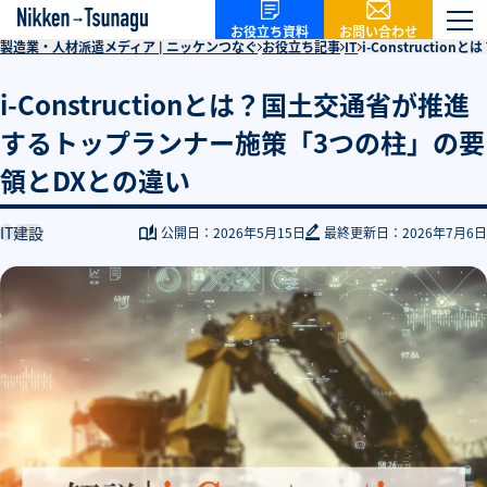
お問い合わせ
お役立ち資料
製造業・人材派遣メディア | ニッケンつなぐ
お役立ち記事
IT
i-Construct
i-Constructionとは？国土交通省が推進
するトップランナー施策「3つの柱」の要
領とDXとの違い
IT
建設
公開日：
2026年5月15日
最終更新日：
2026年7月6日