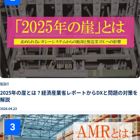
製造
IT
2025年の崖とは？経済産業省レポートからDXと問題の対策を
解説
2026.04.23
3