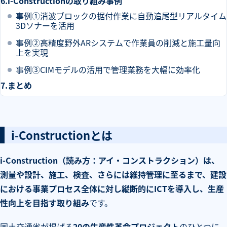
i-Constructionの取り組み事例
事例①消波ブロックの据付作業に自動追尾型リアルタイム
3Dソナーを活用
事例②高精度野外ARシステムで作業員の削減と施工量向
上を実現
事例③CIMモデルの活用で管理業務を大幅に効率化
まとめ
i-Constructionとは
i-Construction（読み方：アイ・コンストラクション）は、
測量や設計、施工、検査、さらには維持管理に至るまで、建設
における事業プロセス全体に対し縦断的にICTを導入し、生産
性向上を目指す取り組み
です。
国土交通省が掲げる
20の生産性革命プロジェクト
のひとつに