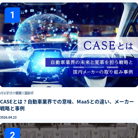
1
バッテリー
開発・設計
IT
CASEとは？自動車業界での意味、MaaSとの違い、メーカー
戦略と事例
2026.04.23
2