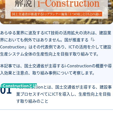
あらゆる業界に波及するICT技術の活用拡大の流れは、建設業
界においても例外ではありません。国が推進する「i-
Construction」はその代表例であり、ICTの活用を介して建設
生産システム全体の生産性向上を目指す取り組みです。
本記事では、国土交通省が主導するi-Constructionの概要や導
入効果と注意点、取り組み事例について考察します。
i-Constructionとは
i-Constructionとは、国土交通省が主導する、建設事
業プロセスすべてにICTを導入し、生産性向上を目指
す取り組みのこと