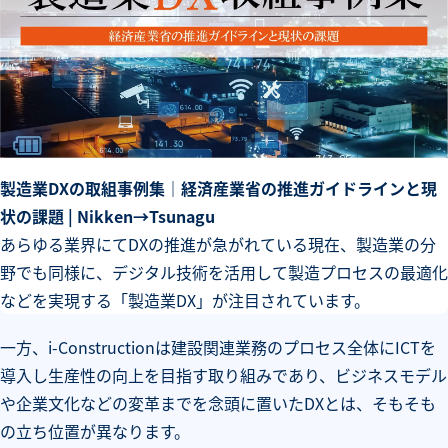
製造業DXの取組事例集｜経済産業省の推進ガイドラインと現
状の課題 | Nikken→Tsunagu
あらゆる業界にてDXの推進が急がれている現在、製造業の分
野でも同様に、デジタル技術を活用して製造プロセスの最適化
などを実現する「製造業DX」が注目されています。
一方、i-Constructionは建設関連業務のプロセス全体にICTを
導入し生産性の向上を目指す取り組みであり、ビジネスモデル
や企業文化などの変革までを念頭に置いたDXとは、そもそも
の立ち位置が異なります。