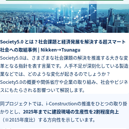
Society5.0 とは？社会課題と経済発展を解決する超スマート
社会への取組事例 | Nikken→Tsunagu
Society5.0は、さまざまな社会課題の解決を推進する大きな変
革となる指針を表す言葉です。人手不足が深刻化している製造
業などでは、どのような変化が起きるのでしょうか？
Society5.0の概要や関係省庁や企業の取り組み、社会やビジネ
スにもたらされる影響ついて解説します。
同プロジェクトでは、i-Constructionの推進をひとつの取り掛
かりとし、
2025年までに建設現場の生産性を2割程度向上
（※2015年度比）する方向性を示しています。