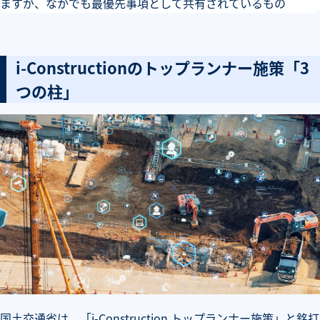
ますが、なかでも最優先事項として共有されているもの
i-Constructionのトップランナー施策「3
つの柱」
国土交通省は、「i-Construction トップランナー施策」と銘打