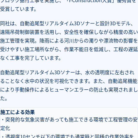
ブロック据付工事を実施し、「i-Construction大賞」優秀賞を
受賞しています。
同社は、自動追尾型リアルタイム3Dソナーと設計3Dモデル、
遠隔吊荷制御装置を活用し、安全性を確保しながら精度の高い
施工管理を実現。降雨による河川からの濁りや漂流物の影響を
受けやすい施工場所ながら、作業不能日を低減し、工程の遅延
なく工事を完了しています。
自動追尾型リアルタイム3Dソナーは、水の透明度に左右され
ることなく水中の状況を可視化できます。また、自動追尾機能
により手動操作によるヒューマンエラーの防止も実現されまし
た。
施工による効果
・突発的な気象災害があっても施工できる環境で工程管理の安
定化
・透視度10センチ以下の環境でも通常時と同様の作業効率を