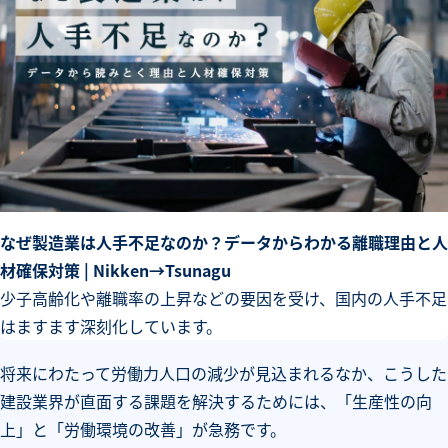
なぜ製造業は人手不足なのか？データからわかる離職理由と人
材確保対策 | Nikken→Tsunagu
少子高齢化や離職率の上昇などの要因を受け、国内の人手不足
はますます深刻化しています。
将来にわたって労働力人口の減少が見込まれるなか、こうした
建設業界が直面する課題を解決するためには、「生産性の向
上」と「労働環境の改善」が急務です。