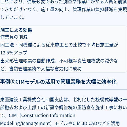
これにより、従来必要であった測量や作業にかかる人員を削減
できただけでなく、施工量の向上、管理作業の負担軽減を実現
しています。
施工による効果
作業員の削減
同工法・同機種による従来施工との比較で平均日施工量が
12.5％アップ
出来形管理帳票の自動作成、不可視写真管理枚数の減少な
ど、書類管理業務の大幅な省力化に成功
事例③CIMモデルの活用で管理業務を大幅に効率化
東亜建設工業株式会社四国支店は、老朽化した桟橋式岸壁の一
部撤去および上部工の新設や鋼管杭の重防食を施す工事におい
て、CIM（Construction Information
Modeling/Management）モデルやCIM 3D CADなどを活用