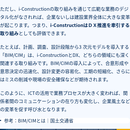
ただし、i-Constructionの取り組みを通じて広範な業務のデジ
タル化がなされれば、企業ないしは建設業界全体に大きな変革
が起こります。つまり、
i-ConstructionはＤＸ推進を牽引する
取り組み
としても評価できます。
たとえば、計画、調査、設計段階から3 次元モデルを導入する
「BIM/CIM」は、i-ConstructionとDX、どちらの領域にも深く
関連する取り組みです。BIM/CIMの導入によって、合意形成や
意思決定の迅速化、設計変更の容易化、工期の短縮化、さらに
はミスの削減や現場の安全確保などが期待されます。
このように、ICTの活用で業務プロセスが大きく変われば、関
係者間のコミュニケーションの在り方も変化し、企業風土など
の変革を促す呼び水となります。
参考：
BIM/CIMとは｜国土交通省