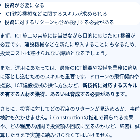
投資が必要になる
ICT建設機械などに関するスキルが求められる
投資に対するリターンも含め検討する必要がある
まず、ICT施工の実施には当然ながら目的に応じたICT機器が
必要です。建設機械などを新たに導入することにもなるため、
投資コストは避けられない課題となるでしょう。
また、運用にあたっては、最新のICT機器や設備を業務に適切
に落とし込むためのスキルも重要です。ドローンの飛行契約や
撮影、ICT建設機械の操作方法など、
新技術に対応するスキル
を有する人材を獲得、あるいは育成する必要があります
。
さらに、投資に対してどの程度のリターンが見込めるか、事前
検討も欠かせません。i-Constructionの推進で得られる効果
や、どの程度の期間で投資額の回収に至るのかなど、綿密に試
算したうえで実施に踏み切らなくてはいけません。