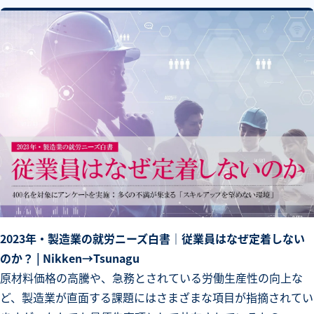
2023年・製造業の就労ニーズ白書｜従業員はなぜ定着しない
のか？ | Nikken→Tsunagu
原材料価格の高騰や、急務とされている労働生産性の向上な
ど、製造業が直面する課題にはさまざまな項目が指摘されてい