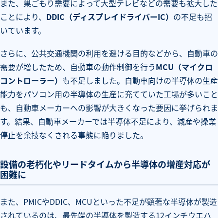
また、巣ごもり需要によって大型テレビなどの需要も拡大した
ことにより、
DDIC（ディスプレイドライバーIC）
の不足も招
いています。
さらに、公共交通機関の利用を避ける目的などから、自動車の
需要が増したため、自動車の動作制御を行う
MCU（マイクロ
コントローラー）
も不足しました。自動車向けの半導体の生産
能力をパソコン用の半導体の生産に充てていた工場が多いこと
も、自動車メーカーへの影響が大きくなった要因に挙げられま
す。結果、自動車メーカーでは半導体不足により、減産や操業
停止を余技なくされる事態に陥りました。
設備の老朽化やリードタイムから半導体の増産対応が
困難に
また、PMICやDDIC、MCUといった不足が顕著な半導体が製造
されているのは、最先端の半導体を製造する12インチウエハ