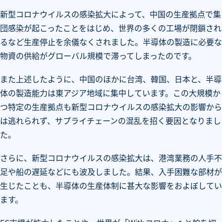
新型コロナウイルスの感染拡大によって、中国の生産拠点で集
団感染が起こったことをはじめ、世界の多くの工場が閉鎖され
るなど生産停止を余儀なくされました。半導体の製造に必要な
物資の供給がグローバル規模で滞ってしまったのです。
また上述したように、中国のほかに台湾、韓国、日本と、半導
体の製造能力は東アジア地域に集中しています。この大規模か
つ特定の生産拠点も新型コロナウイルスの感染拡大の影響から
は逃れられず、サプライチェーンの混乱を招く要因となりまし
た。
さらに、新型コロナウイルスの感染拡大は、港湾業務の人手不
足や船の遅延などにも波及しました。結果、入手困難な部材が
生じたことも、半導体の生産体制に甚大な影響をおよぼしてい
ます。