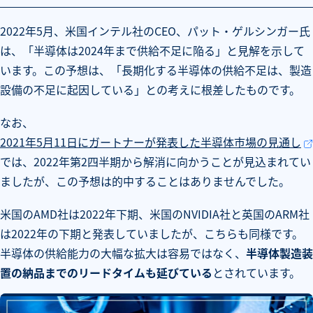
2022年5月、米国インテル社のCEO、パット・ゲルシンガー氏
は、「半導体は2024年まで供給不足に陥る」と見解を示して
います。この予想は、「長期化する半導体の供給不足は、製造
設備の不足に起因している」との考えに根差したものです。
なお、
2021年5月11日にガートナーが発表した半導体市場の見通し
では、2022年第2四半期から解消に向かうことが見込まれてい
ましたが、この予想は的中することはありませんでした。
米国のAMD社は2022年下期、米国のNVIDIA社と英国のARM社
は2022年の下期と発表していましたが、こちらも同様です。
半導体の供給能力の大幅な拡大は容易ではなく、
半導体製造装
置の納品までのリードタイムも延びている
とされています。