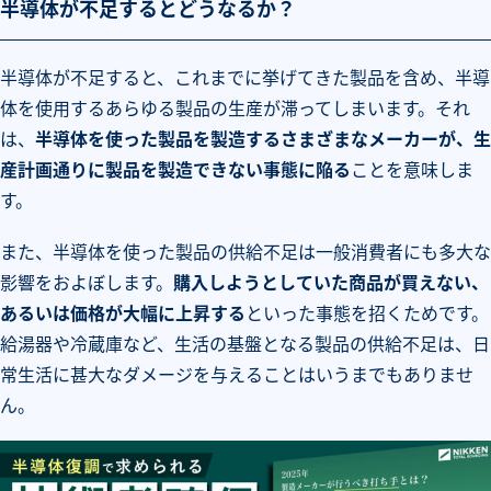
半導体が不足するとどうなるか？
半導体が不足すると、これまでに挙げてきた製品を含め、半導
体を使用するあらゆる製品の生産が滞ってしまいます。それ
は、
半導体を使った製品を製造するさまざまなメーカーが、生
産計画通りに製品を製造できない事態に陥る
ことを意味しま
す。
また、半導体を使った製品の供給不足は一般消費者にも多大な
影響をおよぼします。
購入しようとしていた商品が買えない、
あるいは価格が大幅に上昇する
といった事態を招くためです。
給湯器や冷蔵庫など、生活の基盤となる製品の供給不足は、日
常生活に甚大なダメージを与えることはいうまでもありませ
ん。