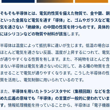
そもそも半導体とは、電気的性質を備えた物質で、金や銀、銅
といった金属など電気を通す「導体」と、ゴムやガラスなど電
気を通さない「絶縁体」の中間の性質を持つものです。具体的
にはシリコンなどの物質や材料が該当
します。
半導体は温度によって抵抗率に違いが生じます。低温の場合は
ほとんど電気を通さない反面、温度が上昇するにつれて、電気
が通りやすくなる性質を有します。また、不純物をほとんど含
まない半導体は電気を通さないのに対して、ある種の物質を含
ませることで電気が通りやすくなります。こうした半導体の性
質を活用し、電気制御に用いられているのです。
また、
半導体を用いたトランジスタやIC（集積回路）などを含
めた広義の意味でも「半導体」の言葉が一般的に使われていま
す
。情報処理機能を持っていることから、半導体は「電子機器