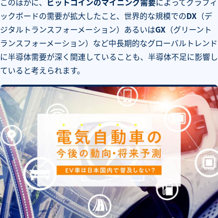
このほかに、
ビットコインのマイニング需要
によってグラフィ
ックボードの需要が拡大したこと、世界的な規模での
DX
（デ
ジタルトランスフォーメーション）あるいは
GX
（グリーント
ランスフォーメーション）など中長期的なグローバルトレンド
に半導体需要が深く関連していることも、半導体不足に影響し
ていると考えられます。