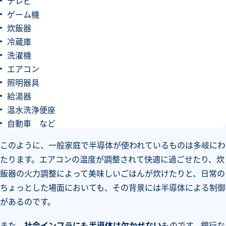
テレビ
ゲーム機
炊飯器
冷蔵庫
洗濯機
エアコン
照明器具
給湯器
温水洗浄便座
自動車 など
このように、一般家庭で半導体が使われているものは多岐にわ
たります。エアコンの温度が調整されて快適に過ごせたり、炊
飯器の火力調整によって美味しいごはんが炊けたりと、日常の
ちょっとした場面においても、その背景には半導体による制御
があるのです。
また、
社会インフラにも半導体は欠かせない
ものです。銀行な