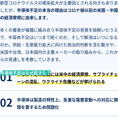
新型コロナウイルスの感染拡大が主要因とされる向きもありま
したが、
半導体不足の本当の理由はコロナ禍以前の米国・中国
の経済摩擦に由来します
。
多くの要素が複雑に絡み合う半導体不足の背景を紐解いたうえ
で、半導体不足はいつまで続くのか、そして解消はいつになる
のか。供給・生産能力拡大に向けた政治的判断を含む動きや、
米国や台湾、日本国内の主要メーカーの取り組みから、これか
らの見通しを考察していきます。
半導体不足はなぜ起きた？
半導体不足の原因には米中の経済摩擦、サプライチェ
ーンの混乱、ウクライナ危機などが挙げられる
半導体は製造の特性上、急激な需要変動への対応に期
間を要するため問題化