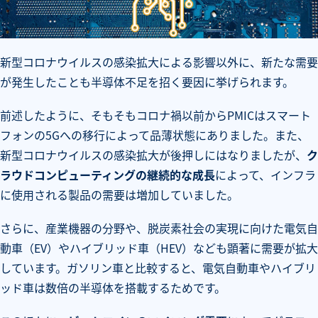
新型コロナウイルスの感染拡大による影響以外に、新たな需要
が発生したことも半導体不足を招く要因に挙げられます。
前述したように、そもそもコロナ禍以前からPMICはスマート
フォンの5Gへの移行によって品薄状態にありました。また、
新型コロナウイルスの感染拡大が後押しにはなりましたが、
ク
ラウドコンピューティングの継続的な成長
によって、インフラ
に使用される製品の需要は増加していました。
さらに、産業機器の分野や、脱炭素社会の実現に向けた電気自
動車（EV）やハイブリッド車（HEV）なども顕著に需要が拡大
しています。ガソリン車と比較すると、電気自動車やハイブリ
ッド車は数倍の半導体を搭載するためです。