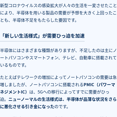
新型コロナウイルスの感染拡大が人々の生活を一変させたこと
により、半導体を用いる製品の需要が予想を大きく上回ったこ
とも、半導体不足をもたらした要因です。
「新しい生活様式」が需要ひっ迫を加速
半導体にはさまざまな種類がありますが、不足したのは主にノ
ートパソコンやスマートフォン、テレビ、自動車に搭載されて
いるものです。
たとえばテレワークの増加によってノートパソコンの需要は急
増しましたが、ノートパソコンに搭載される
PMIC（パワーマ
ネジメントIC）
は、5Gへの移行によってすでに需要がひっ
迫。
ニューノーマルの生活様式は、半導体が品薄な状況をさら
に悪化させる引き金になった
のです。