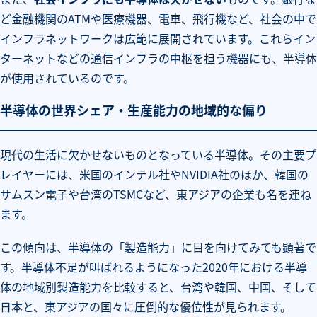
ど金融機関のATMや医療機器、電車、飛行機など、社会の中で
インフラネットワークは広範に展開されています。これらイン
ターネットなどの通信インフラの中枢を担う機器にも、半導体
が使用されているのです。
半導体の世界シェア・生産能力の地域的な偏り
現代の生活に欠かせないものとなっている半導体。その主要プ
レイヤーには、米国のインテル社やNVIDIA社のほか、韓国の
サムスン電子や台湾のTSMCなど、東アジアの企業も名を連ね
ます。
この傾向は、半導体の「製造能力」に目を向けてみても顕著で
す。半導体不足が叫ばれるようになった2020年における半導
体の地域別製造能力を比較すると、台湾や韓国、中国、そして
日本と、東アジアの国々に圧倒的な優位性が見られます。