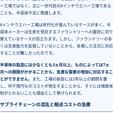
ー工場ではなく、主に一世代前の8インチウエハー工場である
ことも、半導体不足に関連します。
8インチウエハー工場は老朽化が進んでいるケースが多く、半
導体メーカーは生産を受託するファウンドリーへの委託に切り
替えているケースが目立ちます。しかし、ファウンドリーの多
くは生産能力を拡張していないことから、急増した注文に対応
することが難しかったのです。
半導体の製造には少なくとも3ヵ月以上、ものによっては7ヵ
月～の期間がかかることから、急激な需要の増加に対応するこ
とができません
。また、工場の新設には2年以上の期間を要
し、何千億円ものコストが発生することから、すぐには増産体
制がとれないことも理由として挙げられます。
サプライチェーンの混乱と輸送コストの急騰