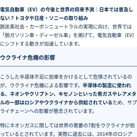
電気自動車（EV）の今後と世界の将来予測｜日本では普及し
ない？トヨタや日産・ソニーの取り組み
脱炭素社会・カーボンニュートラルの実現に向け、世界では
「脱ガソリン車・ディーゼル車」を掲げて、電気自動車（EV）
にシフトする動きが加速しています。
ウクライナ危機の影響
こうした半導体不足に拍車をかけるとして危惧されているの
が、ウクライナ危機による影響です。
半導体の製造に使われ
る、ネオンやクリプトン、キセノンといった希ガスやレアメタ
ルの一部はロシアやウクライナから供給されている
ため、サプ
ライチェーンへの影響が懸念されています。
特にネオンガスに関しては世界の需要の7割をウクライナが担
っているとされています。実際に過去には、2014年のロシア